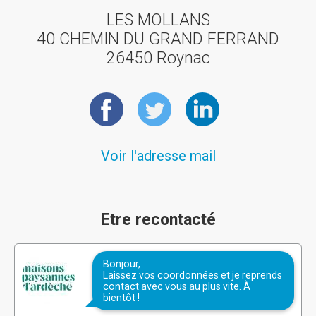
LES MOLLANS
40 CHEMIN DU GRAND FERRAND
26450 Roynac
Voir l'adresse mail
Etre recontacté
Bonjour,
Laissez vos coordonnées et je reprends
contact avec vous au plus vite. À
bientôt !