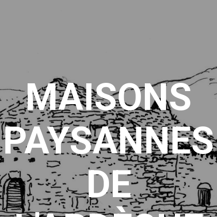
MAISONS
PAYSANNES
DE